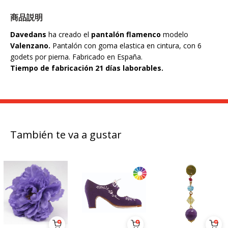
商品説明
Davedans
ha creado el
pantalón flamenco
modelo
Valenzano.
Pantalón con goma elastica en cintura, con 6
godets por pierna. Fabricado en España.
Tiempo de fabricación 21 días laborables.
También te va a gustar