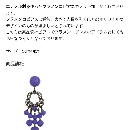
エナメル材
を使った
フラメンコピアス
でメッキ加工がされており
ます。
フラメンコピアス
は通常、大きく人目を引くほどのオリジナルな
デザインのものが望ましいとされています。
こちらは高品質のピアスでフラメンコダンスのアイテムとしても
見事なつくりとなっております。
サイズ：9cm×4cm
商品詳細: