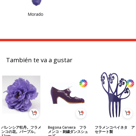
Morado
También te va a gustar
バレンシア牡丹。フラメ
Begona Cervera フラ
フラメンコペイネタ ア
ンコの花。パープル。
メンコ・刺繍ダンスシュ
セテート製
12cm
ーズ