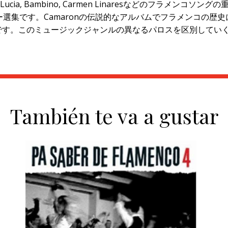
o de Lucia, Bambino, Carmen Linaresなどのフラメ
す。Camaronの伝説的なアルバムでフラメンコの歴史における金字
発したところです。このミュージックジャンルの異なるパロスを区別
También te va a gustar