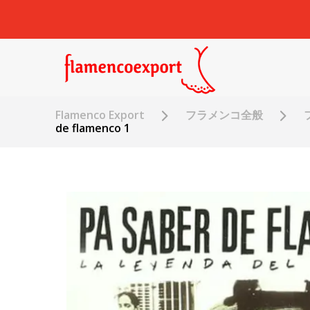
Flamenco Export
フラメンコ全般
de flamenco 1