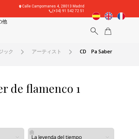
Calle Campomanes 4, 28013 Madrid
(+34) 91 542 72 51
の他
ージック
アーティスト
CD Pa Saber
r de flamenco 1
曲