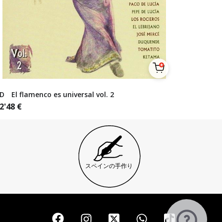
D El flamenco es universal vol. 2
2'48
€
スペインの手作り