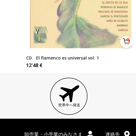
CD El flamenco es universal vol. 1
12'48
€
世界中へ発送
卸売業・小売業のみなさま
連絡先