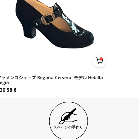
ラメンコシュ－ズ Begoña Cervera. モデル Hebilla
egia
30'58
€
スペインの手作り