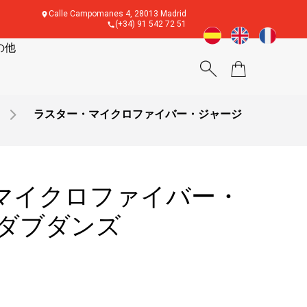
Calle Campomanes 4, 28013 Madrid
(+34) 91 542 72 51
の他
ラスター・マイクロファイバー・ジャージ
マイクロファイバー・
 ダブダンズ