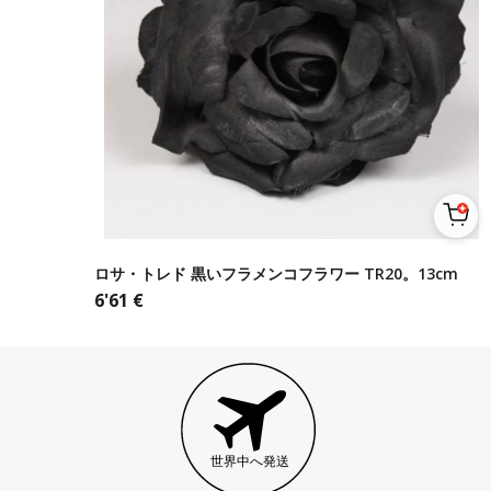
ロサ・トレド 黒いフラメンコフラワー TR20。13cm
6'61
€
世界中へ発送