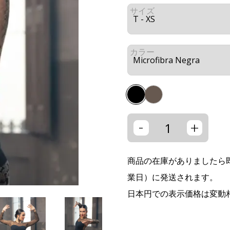
サイズ
カラー
-
+
商品の在庫がありましたら即
業日）に発送されます。
日本円での表示価格は変動