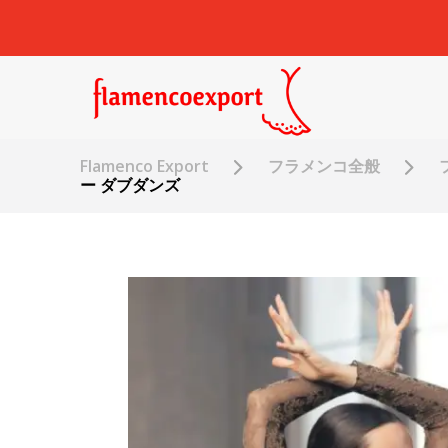
Flamenco Export
フラメンコ全般
ー ダブダンズ