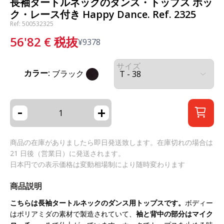
長袖タートルネックのダンス・トップス ホッ
ク・レース付き Happy Dance. Ref. 2325
Ref: 500532325
56'82
€
税抜
¥
9378
サイズ
カラー:
ブラック
-
+
商品の在庫がありましたら即日発送致します。在庫切れの場合は
21 日後（営業日）に発送されます。
日本円での表示価格は変動相場制により随時変わります
商品説明
こちらは長袖タートルネックのダンス用トップスです。
ボディー
はポリアミダの素材で製造されていて、
袖と背中の部分はマイク