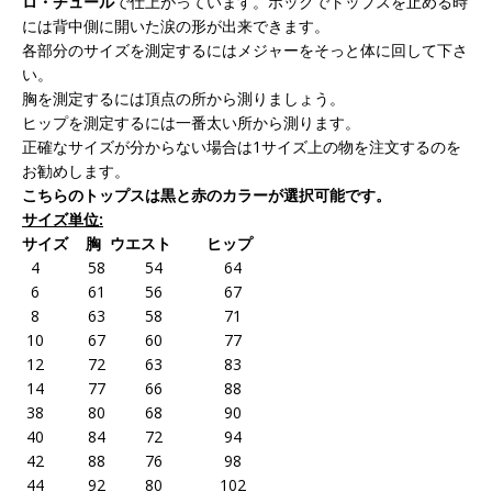
ロ・チュール
で仕上がっています。ホックでトップスを止める時
には背中側に開いた涙の形が出来できます。
各部分のサイズを測定するにはメジャーをそっと体に回して下さ
い。
胸を測定するには頂点の所から測りましょう。
ヒップを測定するには一番太い所から測ります。
正確なサイズが分からない場合は1サイズ上の物を注文するのを
お勧めします。
こちらのトップスは黒と赤のカラーが選択可能です。
サイズ
単位
:
サイズ
胸
ウエスト
ヒップ
4 58 54 64
6 61 56 67
8 63 58 71
10 67 60 77
12 72 63 83
14 77 66 88
38 80 68 90
40 84 72 94
42 88 76 98
44 92 80 102