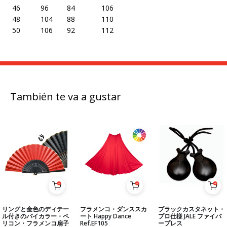
46 96 84 106
48 104 88 110
50 106 92 112
También te va a gustar
リングと金色のディテー
フラメンコ・ダンススカ
ブラックカスタネット・
ル付きのバイカラー・ペ
ート Happy Dance
プロ仕様 JALE ファイバ
リコン・フラメンコ扇子
Ref.EF105
ープレス