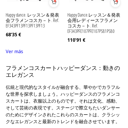
Happy dance. レッスン＆発表
Happy Dance.レッスン＆発表
会フラメンコスカ－ト. Ref.
会用レディースフラメン
EF343PF13PF13PF13PF13
コスカ－ト. Ref.
EF343PFE107PFE107PS81PS80
68'35
€
110'91
€
Ver más
フラメンコスカートハッピーダンス：動きの
エレガンス
伝統と現代的なスタイルが融合する、華やかでカラフル
な世界を探求しましょう。ハッピーダンスのフラメンコ
スカートは、衣服以上のものです。それは文化、感動、
そして芸術の表現です。ステージで際立ちたいダンサー
のためにデザインされたこれらのスカートは、クラシッ
クなエレガンスと最新のトレンドを融合させています。