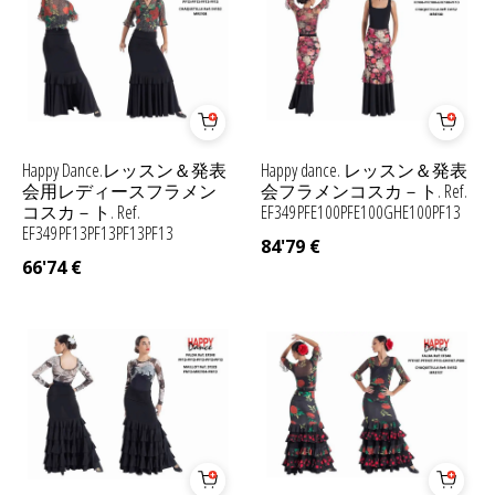
Happy Dance.レッスン＆発表
Happy dance. レッスン＆発表
会用レディースフラメン
会フラメンコスカ－ト. Ref.
コスカ－ト. Ref.
EF349PFE100PFE100GHE100PF13
EF349PF13PF13PF13PF13
84'79
€
66'74
€