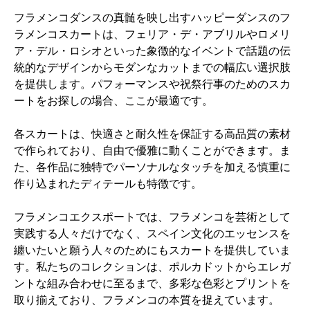
フラメンコダンスの真髄を映し出すハッピーダンスのフ
ラメンコスカートは、フェリア・デ・アブリルやロメリ
ア・デル・ロシオといった象徴的なイベントで話題の伝
統的なデザインからモダンなカットまでの幅広い選択肢
を提供します。パフォーマンスや祝祭行事のためのスカ
ートをお探しの場合、ここが最適です。
各スカートは、快適さと耐久性を保証する高品質の素材
で作られており、自由で優雅に動くことができます。ま
た、各作品に独特でパーソナルなタッチを加える慎重に
作り込まれたディテールも特徴です。
フラメンコエクスポートでは、フラメンコを芸術として
実践する人々だけでなく、スペイン文化のエッセンスを
纏いたいと願う人々のためにもスカートを提供していま
す。私たちのコレクションは、ポルカドットからエレガ
ントな組み合わせに至るまで、多彩な色彩とプリントを
取り揃えており、フラメンコの本質を捉えています。