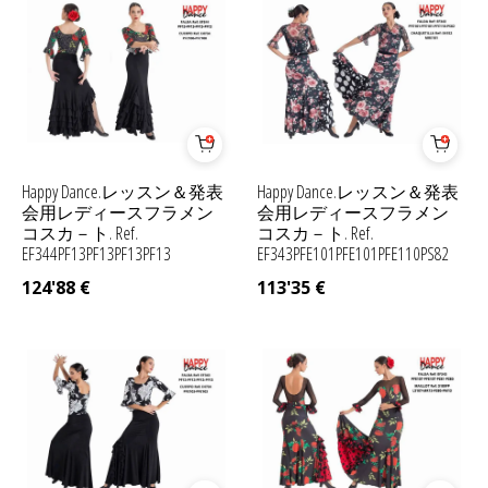
Happy Dance.レッスン＆発表
Happy Dance.レッスン＆発表
会用レディースフラメン
会用レディースフラメン
コスカ－ト. Ref.
コスカ－ト. Ref.
EF344PF13PF13PF13PF13
EF343PFE101PFE101PFE110PS82
124'88
€
113'35
€