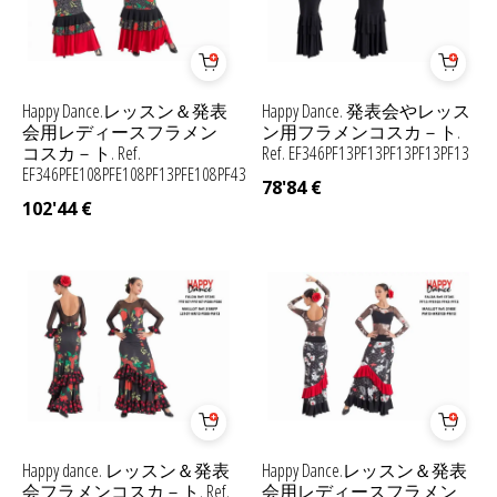
Happy Dance.レッスン＆発表
Happy Dance. 発表会やレッス
会用レディースフラメン
ン用フラメンコスカ－ト.
コスカ－ト. Ref.
Ref. EF346PF13PF13PF13PF13PF13
EF346PFE108PFE108PF13PFE108PF43
78'84
€
102'44
€
Happy dance. レッスン＆発表
Happy Dance.レッスン＆発表
会フラメンコスカ－ト. Ref.
会用レディースフラメン