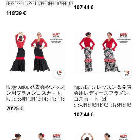
EF350PFE107PFE107PF13PFE107PFE107
107'44
€
118'39
€
Happy Dance. 発表会やレッス
Happy Dance.レッスン＆発表
ン用フラメンコスカ－ト.
会用レディースフラメン
Ref. EF350PF13PF13PF43PF13PF13
コスカ－ト. Ref.
EF349PFE102PFE102PS125PFE102
70'25
€
107'44
€