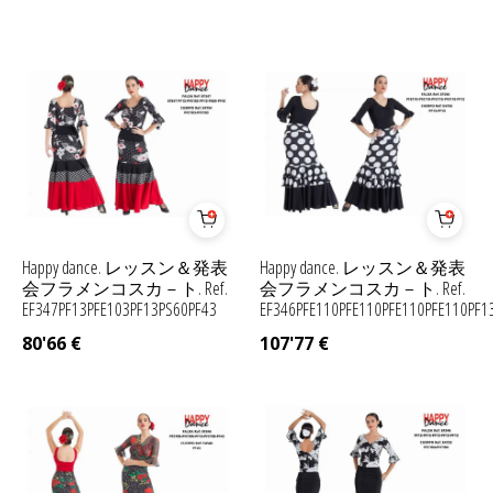
Happy dance. レッスン＆発表
Happy dance. レッスン＆発表
会フラメンコスカ－ト. Ref.
会フラメンコスカ－ト. Ref.
EF347PF13PFE103PF13PS60PF43
EF346PFE110PFE110PFE110PFE110PF1
80'66
€
107'77
€