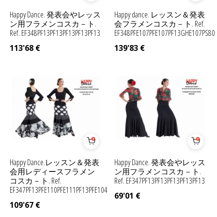
Happy Dance. 発表会やレッス
Happy dance. レッスン＆発表
ン用フラメンコスカ－ト.
会フラメンコスカ－ト. Ref.
Ref. EF348PF13PF13PF13PF13PF13
EF348PFE107PFE107PF13GHE107PS80
113'68
€
139'83
€
Happy Dance.レッスン＆発表
Happy Dance. 発表会やレッス
会用レディースフラメン
ン用フラメンコスカ－ト.
コスカ－ト. Ref.
Ref. EF347PF13PF13PF13PF13PF13
EF347PF13PFE110PFE111PF13PFE104
69'01
€
109'67
€