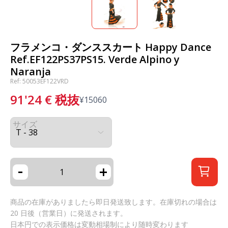
フラメンコ・ダンススカート Happy Dance
Ref.EF122PS37PS15. Verde Alpino y
Naranja
Ref: 50053EF122VRD
91'24
€
税抜
¥
15060
サイズ
-
+
商品の在庫がありましたら即日発送致します。在庫切れの場合は
20 日後（営業日）に発送されます。
日本円での表示価格は変動相場制により随時変わります