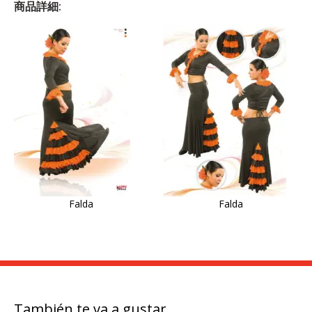
商品詳細:
Falda
Falda
También te va a gustar