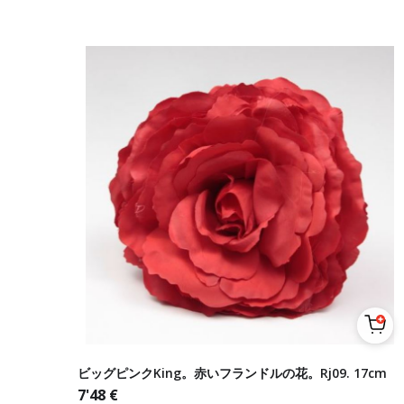
ビッグピンクKing。赤いフランドルの花。Rj09. 17cm
7'48
€