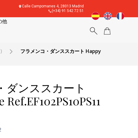
Calle Campomanes 4, 28013 Madrid
(+34) 91 542 72 51
の他
)
フラメンコ・ダンススカート Happy
・ダンススカート
 Ref.EF102PS10PS11
2