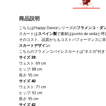
商品説明
こちらは
Happy Danceシリーズの
フラメンコ・ダ
スカートは
スペイン製
で素材はpunto de s
そのコスト、品質からもコストパフォーマンスに非
スカートデザイン:
こちらのフラメンコバイレスカートは“ネスガ”付
サイズ 38
ウェスト: 69 cm
ヒップ: 88 cm
長さ: 95 cm
サイズ 40
ウェスト: 71 cm
ヒップ: 92 cm
長さ: 95 cm
サイズ 42