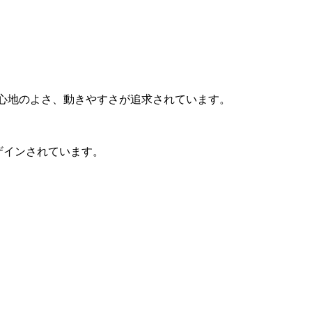
の着心地のよさ、動きやすさが追求されています。
ザインされています。