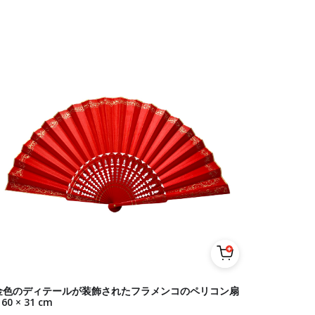
金色のディテールが装飾されたフラメンコのペリコン扇
 60 × 31 cm