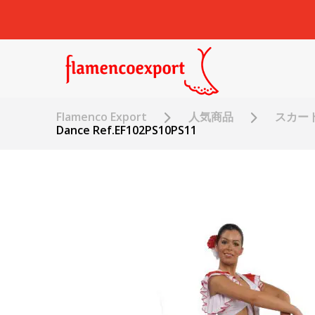
Flamenco Export
人気商品
スカー
Dance Ref.EF102PS10PS11