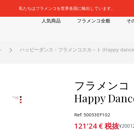
私たちはフラメンコを世界各国に輸出しています。
人気商品
フラメンコ全般
そ
ト
ハッピーダンス・フラメンコスカ－ト (Happy dance
フラメンコ
Happy Dance
Ref: 50053EF102
121'24
€
税抜
¥
2001