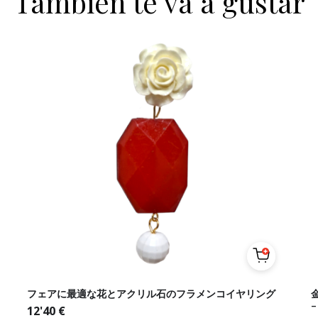
También te va a gustar
フェアに最適な花とアクリル石のフラメンコイヤリング
–
12'40
€