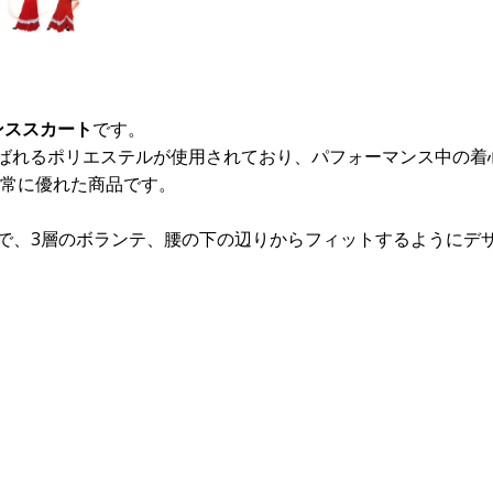
ンススカート
です。
edaと呼ばれるポリエステルが使用されており、パフォーマンス中
常に優れた商品です。
きで、3層のボランテ、腰の下の辺りからフィットするようにデ