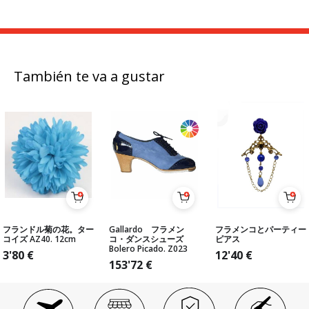
También te va a gustar
フランドル菊の花。ター
Gallardo フラメン
フラメンコとパーティー
コイズ AZ40. 12cm
コ・ダンスシューズ
ピアス
Bolero Picado. Z023
3'80
€
12'40
€
153'72
€