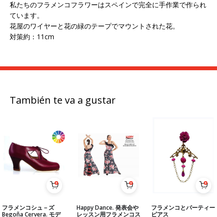
私たちのフラメンコフラワーはスペインで完全に手作業で作られ
ています。
花屋のワイヤーと花の緑のテープでマウントされた花。
対策約：11cm
También te va a gustar
フラメンコシュ－ズ
Happy Dance. 発表会や
フラメンコとパーティー
Begoña Cervera. モデ
レッスン用フラメンコス
ピアス