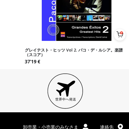
グレイテスト・ヒッツ Vol 2. パコ・デ・ルシア。楽譜
（スコア）
37'19
€
世界中へ発送
卸売業・小売業のみなさま
連絡先