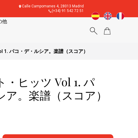
Calle Campomanes 4, 28013 Madrid
(+34) 91 542 72 51
の他
l 1. パコ・デ・ルシア。楽譜（スコア）
ヒッツ Vol 1. パ
シア。楽譜（スコア）