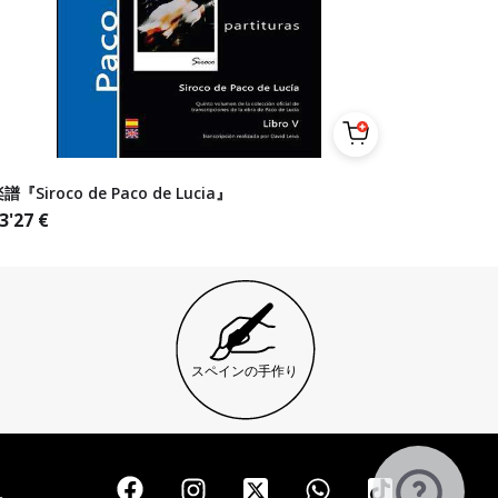
譜『Siroco de Paco de Lucia』
3'27
€
スペインの手作り