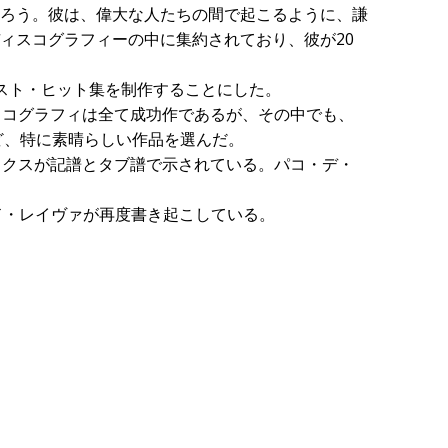
ろう。彼は、偉大な人たちの間で起こるように、謙
ィスコグラフィーの中に集約されており、彼が20
スト・ヒット集を制作することにした。
スコグラフィは全て成功作であるが、その中でも、
onia "など、特に素晴らしい作品を選んだ。
ミクスが記譜とタブ譜で示されている。パコ・デ・
、ダヴィッド・レイヴァが再度書き起こしている。