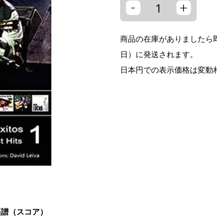
-
+
商品の在庫がありましたら即
日）に発送されます。
日本円での表示価格は変動
。楽譜（スコア）