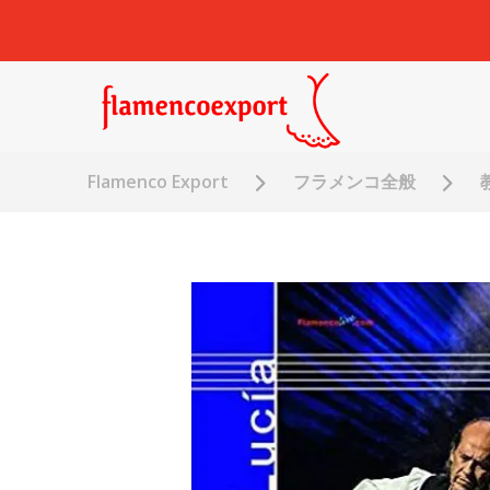
Flamenco Export
フラメンコ全般