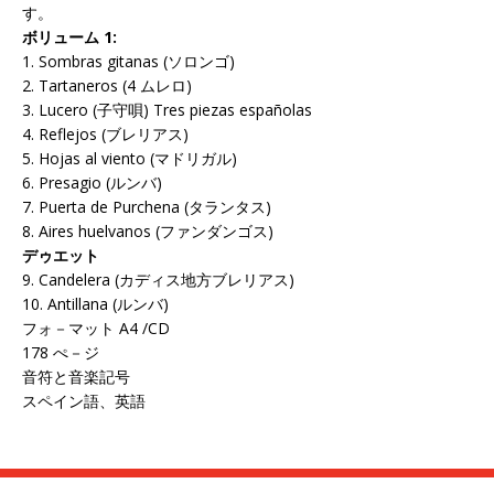
す。
ボリューム
1:
1. Sombras gitanas (ソロンゴ)
2. Tartaneros (4 ムレロ)
3. Lucero (子守唄) Tres piezas españolas
4. Reflejos (ブレリアス)
5. Hojas al viento (マドリガル)
6. Presagio (ルンバ)
7. Puerta de Purchena (タランタス)
8. Aires huelvanos (ファンダンゴス)
デゥエット
9. Candelera (カディス地方ブレリアス)
10. Antillana (ルンバ)
フォ－マット A4 /CD
178 ぺ－ジ
音符と音楽記号
スペイン語、英語