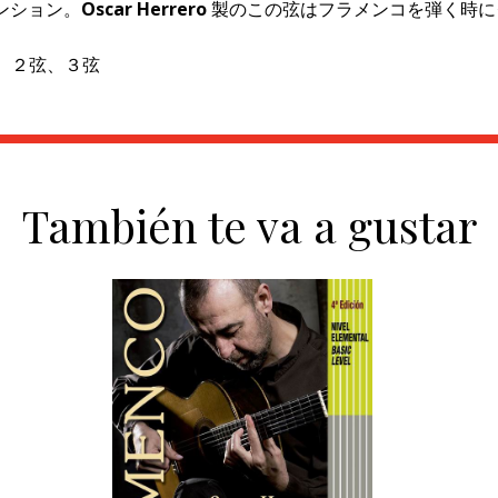
テンション。
Oscar Herrero
製のこの弦はフラメンコを弾く時に
弦、２弦、３弦
También te va a gustar