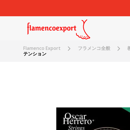
Flamenco Export
フラメンコ全般
テンション