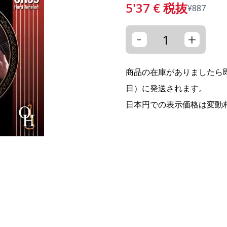
5'37
€
税抜
¥
887
-
+
商品の在庫がありましたら即
日）に発送されます。
日本円での表示価格は変動