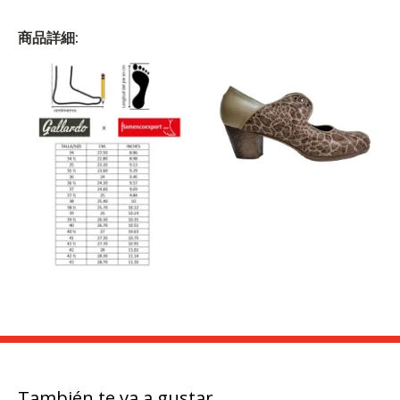
商品詳細:
También te va a gustar