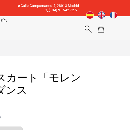
Calle Campomanes 4, 28013 Madrid
(+34) 91 542 72 51
の他
スカート「モレン
ダンス
5