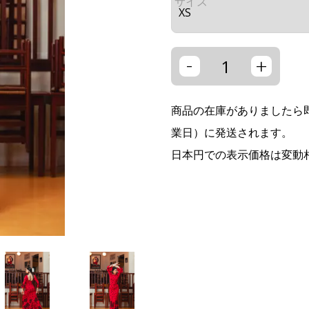
サイズ
-
+
商品の在庫がありましたら即
業日）に発送されます。
日本円での表示価格は変動