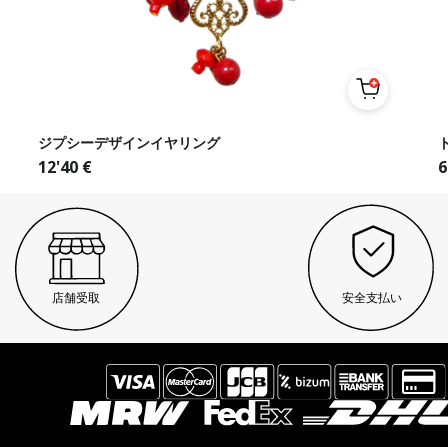
ジプシーデザインイヤリング
12'40
€
6
店舗受取
安全支払い