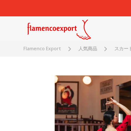
Flamenco Export
人気商品
スカー