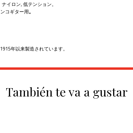
コ ナイロン, 低テンション。
メンコギター用
。
915年以来製造されています。
También te va a gustar