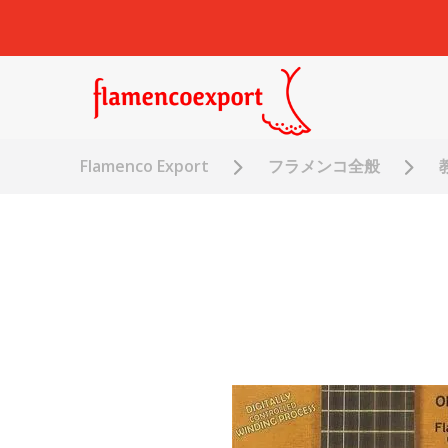
Flamenco Export
フラメンコ全般