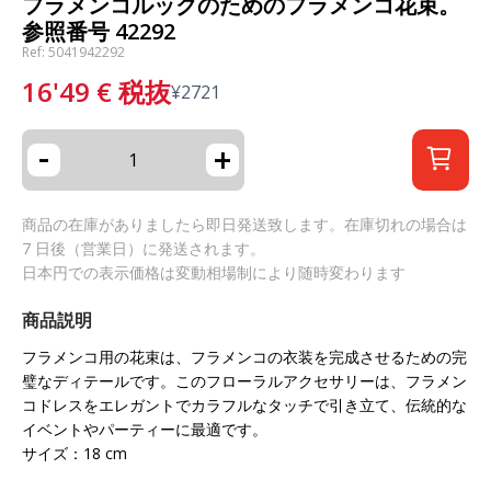
フラメンコルックのためのフラメンコ花束。
参照番号 42292
Ref: 5041942292
16'49
€
税抜
¥
2721
-
+
商品の在庫がありましたら即日発送致します。在庫切れの場合は
7 日後（営業日）に発送されます。
日本円での表示価格は変動相場制により随時変わります
商品説明
フラメンコ用の花束は、フラメンコの衣装を完成させるための完
璧なディテールです。このフローラルアクセサリーは、フラメン
コドレスをエレガントでカラフルなタッチで引き立て、伝統的な
イベントやパーティーに最適です。
サイズ：18 cm