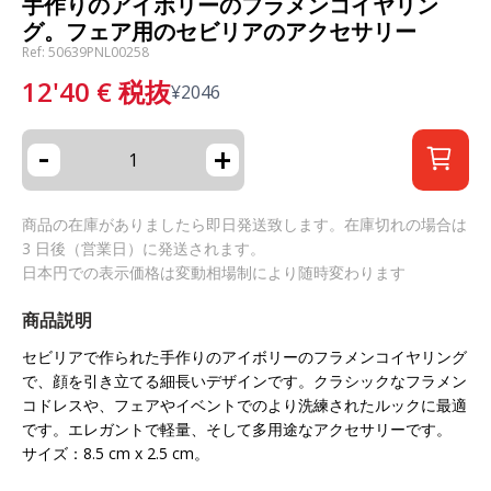
手作りのアイボリーのフラメンコイヤリン
グ。フェア用のセビリアのアクセサリー
Ref: 50639PNL00258
12'40
€
税抜
¥
2046
-
+
商品の在庫がありましたら即日発送致します。在庫切れの場合は
3 日後（営業日）に発送されます。
日本円での表示価格は変動相場制により随時変わります
商品説明
セビリアで作られた手作りのアイボリーのフラメンコイヤリング
で、顔を引き立てる細長いデザインです。クラシックなフラメン
コドレスや、フェアやイベントでのより洗練されたルックに最適
です。エレガントで軽量、そして多用途なアクセサリーです。
サイズ：8.5 cm x 2.5 cm。