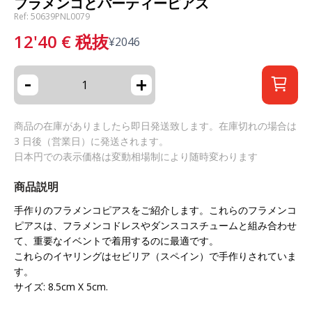
フラメンコとパーティーピアス
Ref: 50639PNL0079
12'40
€
税抜
¥
2046
-
+
商品の在庫がありましたら即日発送致します。在庫切れの場合は
3 日後（営業日）に発送されます。
日本円での表示価格は変動相場制により随時変わります
商品説明
手作りのフラメンコピアスをご紹介します。これらのフラメンコ
ピアスは、フラメンコドレスやダンスコスチュームと組み合わせ
て、重要なイベントで着用するのに最適です。
これらのイヤリングはセビリア（スペイン）で手作りされていま
す。
サイズ: 8.5cm X 5cm.