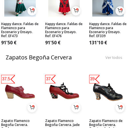
Happy dance. Faldas de
Happy dance. Faldas de
Happy dance. Faldas de
Flamenco para
Flamenco para
Flamenco para
Escenario y Ensayo.
Escenario y Ensayo.
Escenario y Ensayo.
Ref. EF473
Ref. EF476
Ref. EF339
91'50
€
91'50
€
131'10
€
Zapatos Begoña Cervera
Ver todos
37.5
37
39
Zapato Flamenco
Zapato Flamenco
Zapato Flamenco de
Begoña Cervera.
Begoña Cervera. Jade
Begoña Cervera.