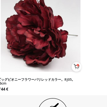
ビッグピオニーフラワーパリレッドカラー。RJ05。
6cm
'44
€