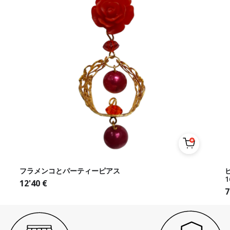
フラメンコとパーティーピアス
1
12'40
€
7