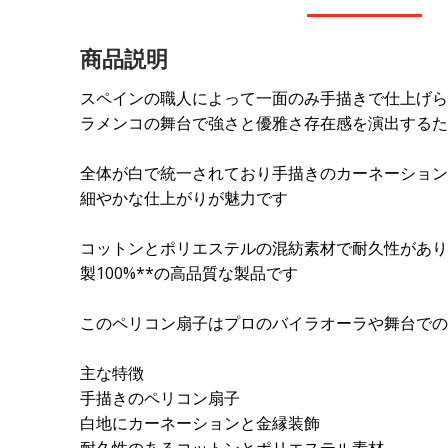
商品説明
スペインの職人によって一面のみ手描きで仕上げら
ラメンコの舞台で強さと優雅さ存在感を演出するた
全体が白で統一されており手描きのカーネーション
細やかな仕上がりが魅力です
コットンとポリエステルの混紡素材で耐久性があり
製100%**の高品質な製品です
このペリコン扇子はプロのバイラオーラや舞台での
主な特徴
手描きのペリコン扇子
白地にカーネーションと金縁装飾