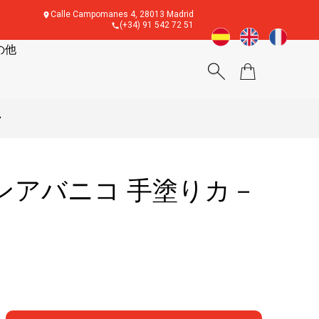
Calle Campomanes 4, 28013 Madrid
(+34) 91 542 72 51
の他
ン
ンアバニコ 手塗りカ－