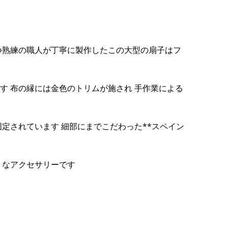
つ熟練の職人が丁寧に製作したこの大型の扇子はフ
 布の縁には金色のトリムが施され 手作業による
定されています 細部にまでこだわった**スペイン
トなアクセサリーです