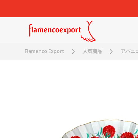
Flamenco Export
人気商品
アバニコ