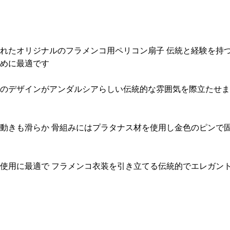
れたオリジナルのフラメンコ用ペリコン扇子 伝統と経験を持
めに最適です
のデザインがアンダルシアらしい伝統的な雰囲気を際立たせます
動きも滑らか 骨組みにはプラタナス材を使用し金色のピンで固
使用に最適で フラメンコ衣装を引き立てる伝統的でエレガン