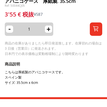
アバニコケース 厚紙製. 35.5cm
Ref: 50044CJ05
3'55
€
税抜
¥
587
-
+
商品の在庫がありましたら即日発送致します。在庫切れの場合は
3 日後（営業日）に発送されます。
日本円での表示価格は変動相場制により随時変わります
商品説明
こちらは厚紙製のアバニコケースです。
スペイン製
サイズ: 35.5cm x 6cm