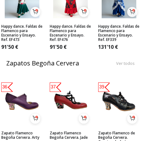
Happy dance. Faldas de
Happy dance. Faldas de
Happy dance. Faldas de
Flamenco para
Flamenco para
Flamenco para
Escenario y Ensayo.
Escenario y Ensayo.
Escenario y Ensayo.
Ref. EF473
Ref. EF476
Ref. EF339
91'50
€
91'50
€
131'10
€
Zapatos Begoña Cervera
Ver todos
36
37
39
Zapato Flamenco
Zapato Flamenco
Zapato Flamenco de
Begoña Cervera. Arty
Begoña Cervera. Jade
Begoña Cervera.