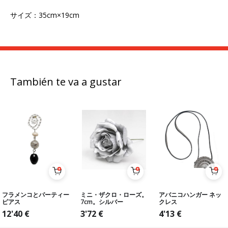
サイズ：35cm×19cm
También te va a gustar
フラメンコとパーティー
ミニ・ザクロ・ローズ。
アバニコハンガー ネッ
ピアス
7cm。シルバー
クレス
12'40
€
3'72
€
4'13
€