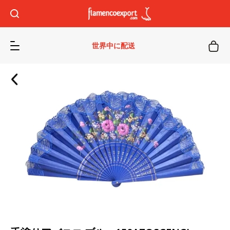
世界中に配送