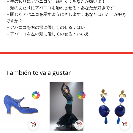
－手の辺りにアバニコで一線引く：あなたが嫌いよ！
－頬のあたりにアバニコを触れさせる：あなたが好きです！
－閉じたアバニコを示すようにさし出す：あなたはわたしが好き
ですか？
－アバニコを右の頬に優しくのせる：はい
－アバニコを左の頬に優しくのせる：いいえ
También te va a gustar