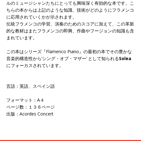
ルのミュージシャンたちにとっても興味深く有効的な本です。こ
ちらの本からは上記のような知識、技術がどのようにフラメンコ
に応用されていくかが示されます。
伝統フラメンコの学習、演奏のためのスコアに加えて、この革新
的な教材はまたフラメンコの即興、作曲やフージョンの知識も含
まれています。
この本はシリーズ『Flamenco Piano』の最初の本でその豊かな
音楽的構造性から‘シング・オブ・マザー’ として知られる
Solea
にフォーカスされています。
言語：英語、スペイン語
フォーマット：A４
ページ数：１３６ページ
出版：Acordes Concert