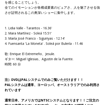
を感じることでしょう。
全てのイモーションが各構成要素のピュアさ、人を魅了させる強
さが証明されるこの奥深いショーに集中します。
1. Lidia Valle - Tarantos - 16.36'
2. Mara Martínez - Soleá 15.51'
3. María José Franco - Siguiriyas - 12.14'
4. Fuensanta 'La Moneta' . Soleá por Bulería - 11.46
歌: Enrique El Extremeño、Jesule.
ギター: Miguel Iglesias、Agustin de la Fuente.
時間: 60 分
注）
DVD
は
PAL
システムでのみご覧いただけます！！
PAL
システムは通常、ヨーロッパ、オーストラリアでのみ利用さ
れています
通常日本、アメリカではNTSCシステムとなります！！ご注文の