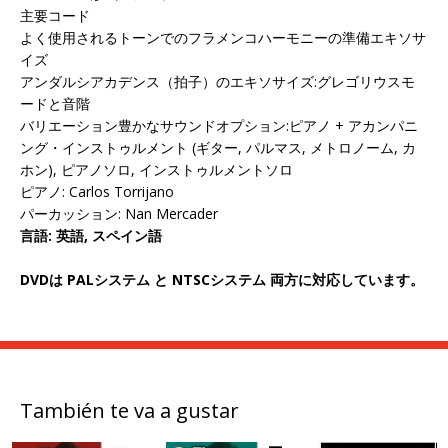
主要コード
よく使用されるトーンでのフラメンコハーモニーの準備エキソサ
イズ
アンダルシアカデンス（拍子）のエキソサイズ:グレゴリウスモ
ードと音階
バリエーション豊かなサウンドオプション:ピアノ + アカンパニ
ング・インストゥルメント (ギター, パルマス, メトロノーム, カ
ホン), ピアノソロ, インストゥルメントソロ
ピアノ: Carlos Torrijano
パーカッション: Nan Mercader
言語: 英語, スペイン語
DVD
は PALシステム と NTSCシステム 両方に対応しています。
También te va a gustar