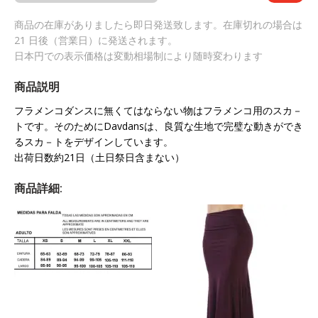
商品の在庫がありましたら即日発送致します。在庫切れの場合は
21 日後（営業日）に発送されます。
日本円での表示価格は変動相場制により随時変わります
商品説明
フラメンコダンスに無くてはならない物はフラメンコ用のスカ－
トです。そのためにDavdansは、良質な生地で完璧な動きができ
るスカ－トをデザインしています。
出荷日数約21日（土日祭日含まない）
商品詳細: