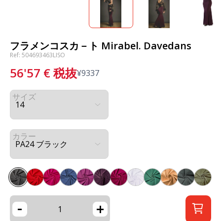
フラメンコスカ－ト Mirabel. Davedans
Ref: 504693463LISO
56'57
€
税抜
¥
9337
サイズ
カラー
-
+