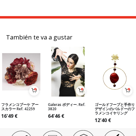
También te va a gustar
フラメンコブーケ アー
Galeras ボディー. Ref.
ゴールドフープと手作り
スカラー Ref. 42259
3820
デザインのバルドーのフ
ラメンコイヤリング
16'49
€
64'46
€
12'40
€