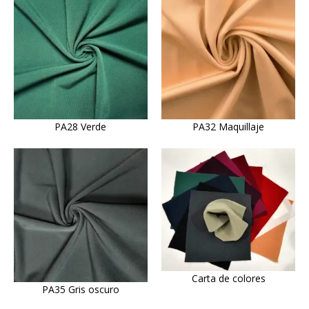
PA28 Verde
PA32 Maquillaje
Carta de colores
PA35 Gris oscuro