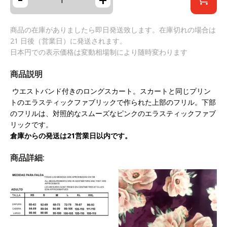
商品の在庫がありましたら即日発送致します。在庫切れの場合は
21 日後（営業日）に発送されます。
日本円での表示価格は変動相場制により随時変わります
商品説明
ウエストバンド付きのロングスカート。スカートと同じプリン
トのエラスティックファブリックで作られた上部のフリル。下部
のフリルは、対照的なスムーズなピンクのエラスティックファブ
リックです。
倉庫からの発送は21営業日以内です。
商品詳細: