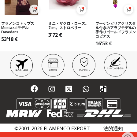
フラメンコトップス
ミニ・ザクロ・ローズ。
ブーゲンビリアクリスタ
Mostazalモデル.
7cm。ストロベリー
ル付きのアラブモデルの
Davedans
手作りゴールドフラメン
3'72
€
コピアス
53'18
€
16'53
€
スペインの手作り
世界中へ発送
店舗受取
安全支払い
©2001-2026 FLAMENCO EXPORT
法的通知