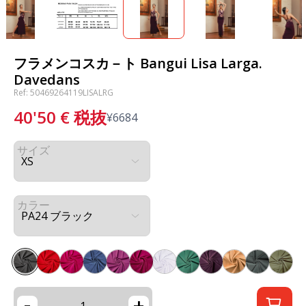
フラメンコスカ－ト Bangui Lisa Larga.
Davedans
Ref: 50469264119LISALRG
40'50
€
税抜
¥
6684
サイズ
カラー
-
+