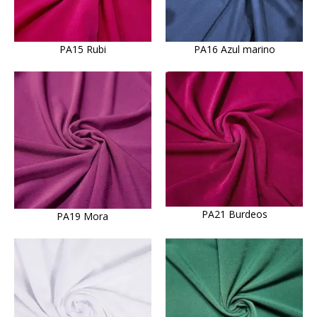
PA15 Rubi
PA16 Azul marino
PA21 Burdeos
PA19 Mora