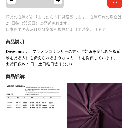
商品の在庫がありましたら即日発送致します。在庫切れの場合は
21 日後（営業日）に発送されます。
日本円での表示価格は変動相場制により随時変わります
商品説明
Davedansは、フラメンコダンサーの方々に芸術を楽しみ踊る感
動を見る人にも伝えられるようなスカ－トを提供しています。
出荷日数約21日（土日祭日含まない）
商品詳細: