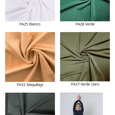
PA25 Blanco
PA28 Verde
PA37 Verde claro
PA32 Maquillaje