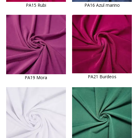
PA15 Rubi
PA16 Azul marino
PA21 Burdeos
PA19 Mora