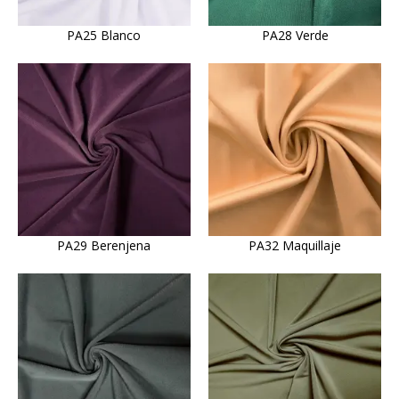
PA25 Blanco
PA28 Verde
PA29 Berenjena
PA32 Maquillaje