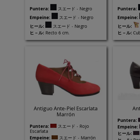
Puntera:
スエード - Negro
Puntera:
Empeine:
スエード - Negro
Empeine:
ヒール:
スエード - Negro
ヒール:
ヒ－ル:
Recto 6 cm.
ヒ－ル:
Cub
Antiguo Ante-Piel Escarlata
Ant
Marrón
Puntera:
Puntera:
スエード - Rojo
Empeine:
Escarlata
ヒール:
Empeine:
スエード - Marrón
ヒ－ル:
Rec