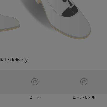
ate delivery.
ヒール
ヒ－ルモデル