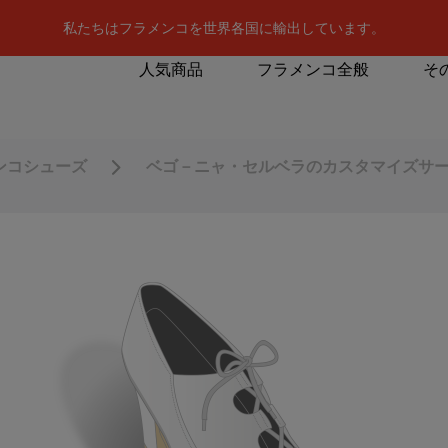
私たちはフラメンコを世界各国に輸出しています。
人気商品
フラメンコ全般
そ
ンコシューズ
ベゴ－ニャ・セルベラのカスタマイズサ