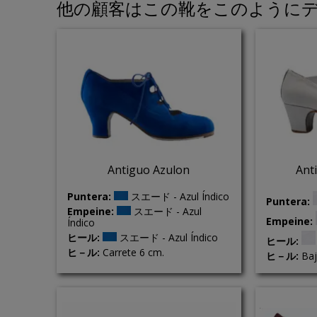
他の顧客はこの靴をこのようにデ
Antiguo Azulon
Ant
Puntera:
スエード - Azul Índico
Puntera:
Empeine:
スエード - Azul
Empeine:
Índico
ヒール:
スエード - Azul Índico
ヒール:
ヒ－ル:
Carrete 6 cm.
ヒ－ル:
Baj