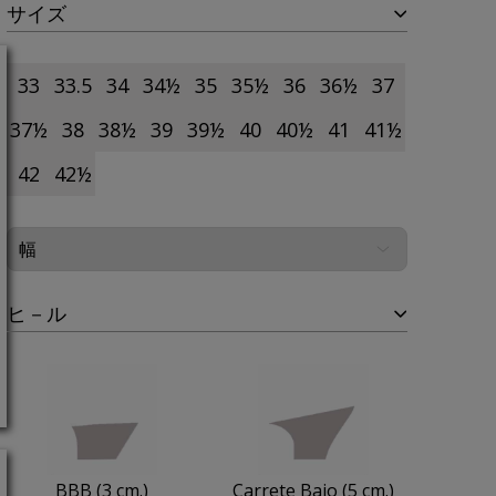
サイズ
33
33.5
34
34½
35
35½
36
36½
37
37½
38
38½
39
39½
40
40½
41
41½
42
42½
ヒ－ル
BBB (3 cm.)
Carrete Bajo (5 cm.)