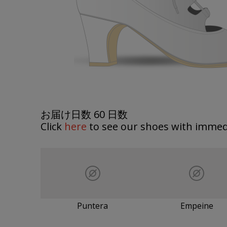
お届け日数 60 日数
Click
here
to see our shoes with immedi
Puntera
Empeine