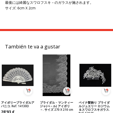
最後には綺麗なスワロフスキ－のガラスが施されます。
サイズ: 6cm X 2cm
También te va a gustar
アイボリーブライダルア
ブライダル・マンティー
ペイナ髪飾り ブライダ
バニコ. Ref. 14130D
ジャ(べ－ル) アイボリ
ルジュエリー ロジウム
－. サイズ 270 X 210 cm
＆スワロフスキガラス.
28'93
€