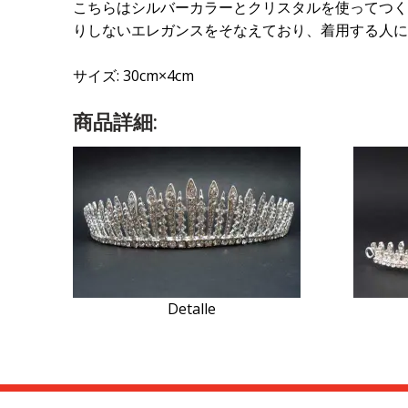
こちらはシルバーカラーとクリスタルを使ってつく
りしないエレガンスをそなえており、着用する人に
サイズ: 30cm×4cm
商品詳細:
Detalle