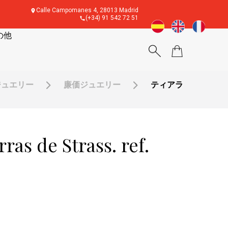
Calle Campomanes 4, 28013 Madrid
(+34) 91 542 72 51
の他
ジュエリー
廉価ジュエリー
ティアラ
s de Strass. ref.