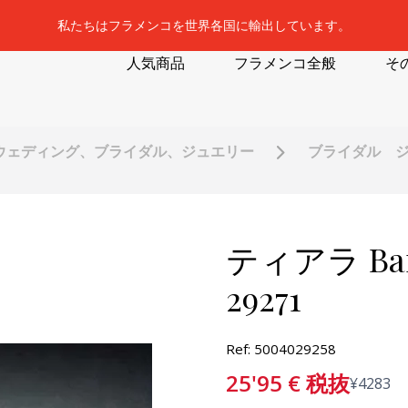
私たちはフラメンコを世界各国に輸出しています。
人気商品
フラメンコ全般
そ
ウェディング、ブライダル、ジュエリー
ブライダル 
ティアラ Barra
29271
Ref: 5004029258
25'95
€
税抜
¥
4283