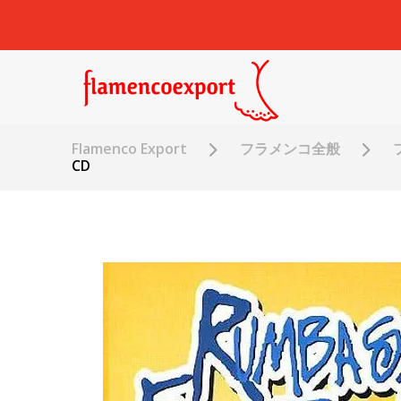
Flamenco Export
フラメンコ全般
CD