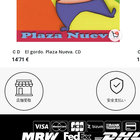
ＣＤ El gordo. Plaza Nueva. CD
Ｃ
14'71
€
1
店舗受取
安全支払い