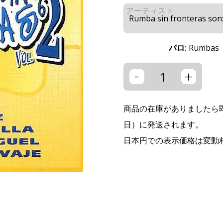
アーティスト
パロ:
Rumbas
-
+
商品の在庫がありましたら即
日）に発送されます。
日本円での表示価格は変動