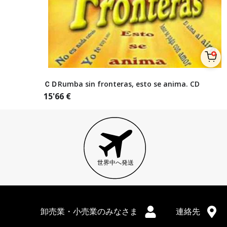
ＣＤRumba sin fronteras, esto se anima. CD
15'66
€
世界中へ発送
卸売業・小売業のみなさま
連絡先