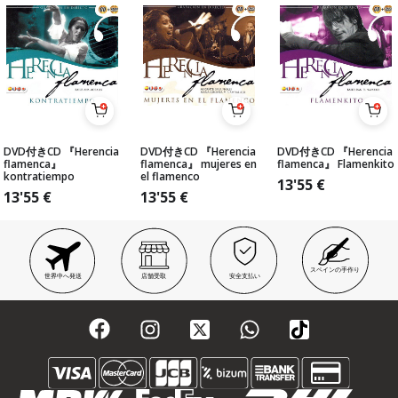
DVD付きCD 『Herencia
DVD付きCD 『Herencia
DVD付きCD 『Herencia
flamenca』
flamenca』 mujeres en
flamenca』 Flamenkito
kontratiempo
el flamenco
13'55
€
13'55
€
13'55
€
スペインの手作り
世界中へ発送
店舗受取
安全支払い