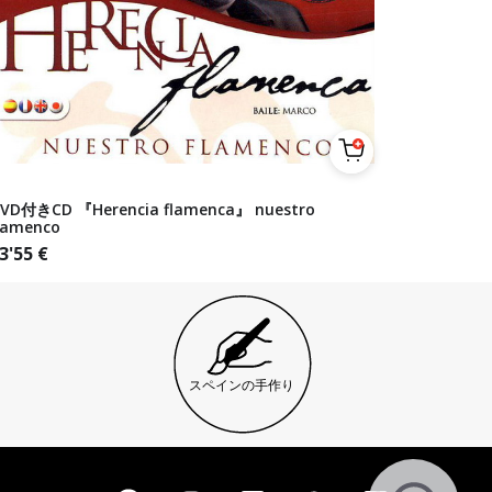
VD付きCD 『Herencia flamenca』 nuestro
lamenco
3'55
€
スペインの手作り