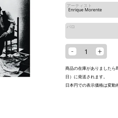
アーティスト
パロ
-
+
商品の在庫がありましたら即
日）に発送されます。
日本円での表示価格は変動