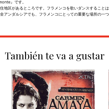
omonte』です。
住地区があるところです。フラメンコを歌いダンスすることは
アでも、フラメンコにとっての重要な場所の一つです：Enrique Mo
También te va a gustar