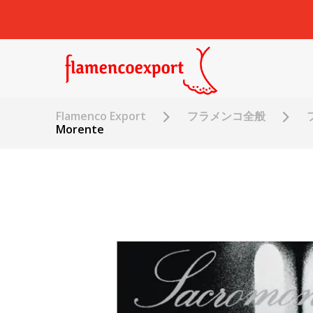
Flamenco Export
フラメンコ全般
Morente