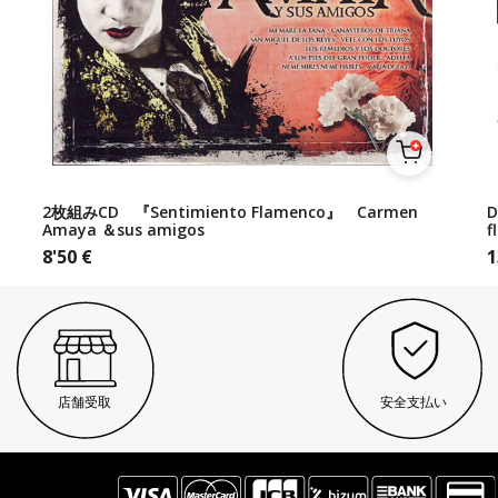
2枚組みCD 『Sentimiento Flamenco』 Carmen
D
Amaya ＆sus amigos
f
8'50
€
1
店舗受取
安全支払い