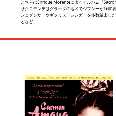
こちらはEnrique Morenteによるアルバム『Sacr
サクロモンテはグラナダの地区でジプシーが洞窟居
ンコダンサーやギタリストシンガーを多数輩出した全アンダルシ
どなど。