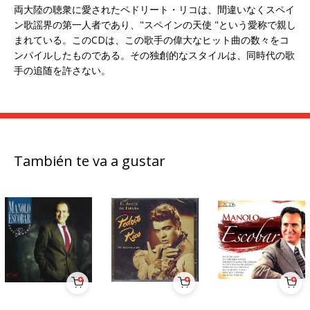
両大陸の聴衆に愛されたペドリート・リコは、間違いなくスペイ
ン歌謡界の第一人者であり、"スペインの天使 "という愛称で親し
まれている。このCDは、この歌手の偉大なヒット曲の数々をコ
ンパイルしたものである。その独創的なスタイルは、同時代の歌
手の追随を許さない。
También te va a gustar