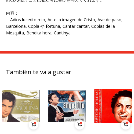
内容：
Adios lucerito mio, Ante la imagen de Cristo, Ave de paso,
Barcelona, Copla や fortuna, Cantar cantar, Coplas de la
Mezquita, Bendita hora, Cantinya
También te va a gustar