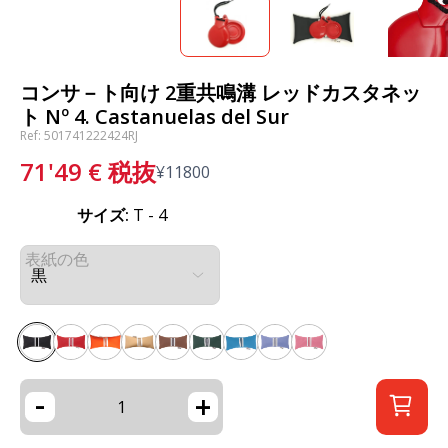
コンサ－ト向け 2重共鳴溝 レッドカスタネッ
ト Nº 4. Castanuelas del Sur
Ref: 501741222424RJ
71'49
€
税抜
¥
11800
サイズ:
T - 4
表紙の色
-
+