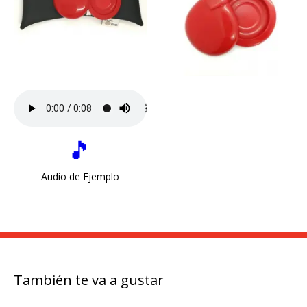
🎵
Audio de Ejemplo
También te va a gustar