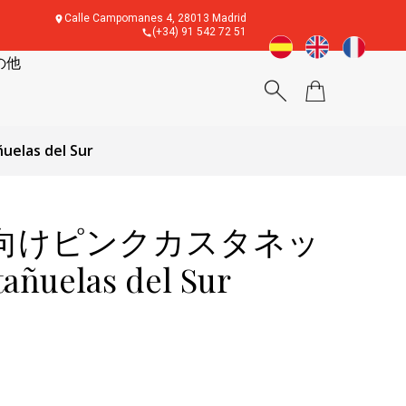
Calle Campomanes 4, 28013 Madrid
(+34) 91 542 72 51
の他
as del Sur
向けピンクカスタネッ
tañuelas del Sur