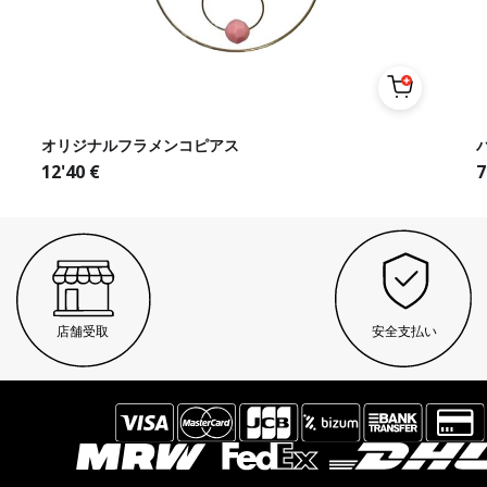
オリジナルフラメンコピアス
12'40
€
7
店舗受取
安全支払い