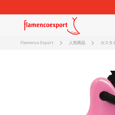
Flamenco Export
人気商品
カスタ