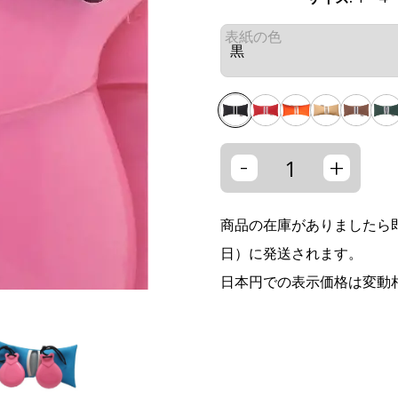
表紙の色
-
+
商品の在庫がありましたら即
日）に発送されます。
日本円での表示価格は変動