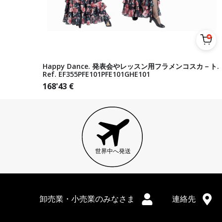
Happy Dance. 発表会やレッスン用フラメンコスカ－ト.
Ref. EF355PFE101PFE101GHE101
168'43
€
世界中へ発送
卸売業・小売業のみなさま
連絡先