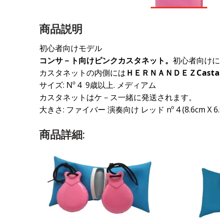
商品説明
初心者向けモデル
コンサ－ト向けピンクカスタネット。
初心者向けに
カスタネットの内側には
ＨＥＲＮＡＮＤＥＺ
Casta
サイズ: Nº 4 9歳以上. メディアム
カスタネットはケ－ス一緒に発送されます。
大きさ: ファイバー 演奏向け レッド nº 4 (8.6cm X 6.
商品詳細: