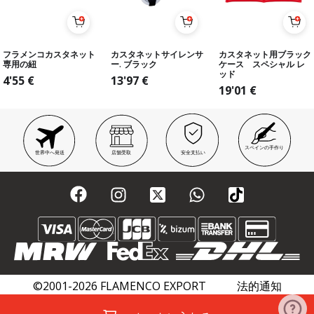
フラメンコカスタネット
カスタネットサイレンサ
カスタネット用ブラック
専用の紐
ー. ブラック
ケース スペシャル レ
ッド
4'55
€
13'97
€
19'01
€
スペインの手作り
世界中へ発送
店舗受取
安全支払い
©2001-2026 FLAMENCO EXPORT
法的通知
プライバシーポリシー
クッキーポリシー