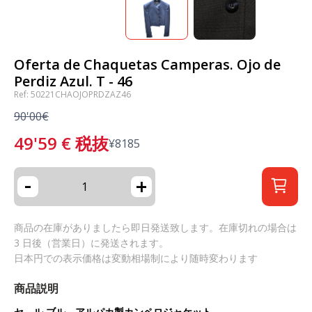
Oferta de Chaquetas Camperas. Ojo de
Perdiz Azul. T - 46
Ref: 50221CHAOJOPRDZAZ46
90'00€
49'59
€
税抜
¥
8185
-
+
商品の在庫がありましたら即日発送致します。在庫切れの場合は
3 日後（営業日）に発送されます。
日本円での表示価格は変動相場制により随時変わります
商品説明
セ－ル
ブル－アルパカ製カンペロジャケット