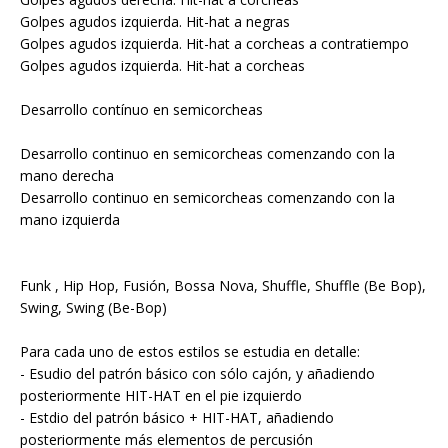
Golpes agudos izquierda. Hit-hat a negras
Golpes agudos izquierda. Hit-hat a corcheas a contratiempo
Golpes agudos izquierda. Hit-hat a corcheas
Desarrollo contínuo en semicorcheas
Desarrollo continuo en semicorcheas comenzando con la
mano derecha
Desarrollo continuo en semicorcheas comenzando con la
mano izquierda
Funk , Hip Hop, Fusión, Bossa Nova, Shuffle, Shuffle (Be Bop),
Swing, Swing (Be-Bop)
Para cada uno de estos estilos se estudia en detalle:
- Esudio del patrón básico con sólo cajón, y añadiendo
posteriormente HIT-HAT en el pie izquierdo
- Estdio del patrón básico + HIT-HAT, añadiendo
posteriormente más elementos de percusión