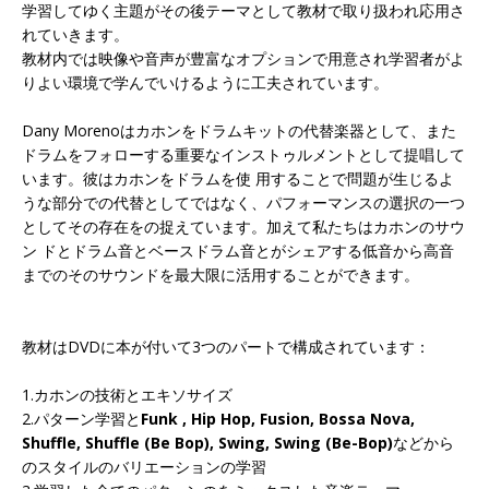
学習してゆく主題がその後テーマとして教材で取り扱われ応用さ
れていきます。
教材内では映像や音声が豊富なオプションで用意され学習者がよ
りよい環境で学んでいけるように工夫されています。
Dany Morenoはカホンをドラムキットの代替楽器として、また
ドラムをフォローする重要なインストゥルメントとして提唱して
います。彼はカホンをドラムを使 用することで問題が生じるよ
うな部分での代替としてではなく、パフォーマンスの選択の一つ
としてその存在をの捉えています。加えて私たちはカホンのサウ
ン ドとドラム音とベースドラム音とがシェアする低音から高音
までのそのサウンドを最大限に活用することができます。
教材はDVDに本が付いて3つのパートで構成されています：
1.カホンの技術とエキソサイズ
2.パターン学習と
Funk , Hip Hop, Fusion, Bossa Nova,
Shuffle, Shuffle (Be Bop), Swing, Swing (Be-Bop)
などから
のスタイルのバリエーションの学習