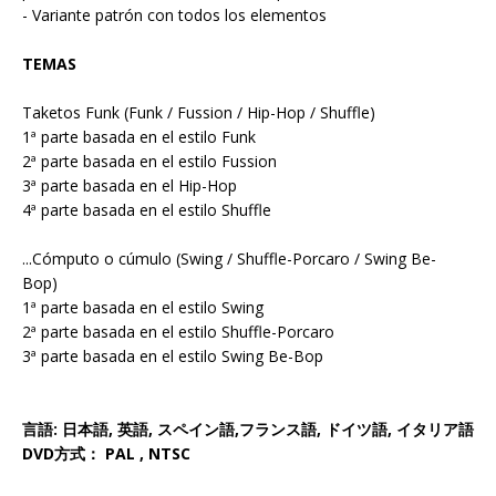
- Variante patrón con todos los elementos
TEMAS
Taketos Funk (Funk / Fussion / Hip-Hop / Shuffle)
1ª parte basada en el estilo Funk
2ª parte basada en el estilo Fussion
3ª parte basada en el Hip-Hop
4ª parte basada en el estilo Shuffle
...Cómputo o cúmulo (Swing / Shuffle-Porcaro / Swing Be-
Bop)
1ª parte basada en el estilo Swing
2ª parte basada en el estilo Shuffle-Porcaro
3ª parte basada en el estilo Swing Be-Bop
言語:
日本語,
英語,
スペイン語,
フランス語,
ドイツ語,
イタリア語
DVD
方式： PAL , NTSC