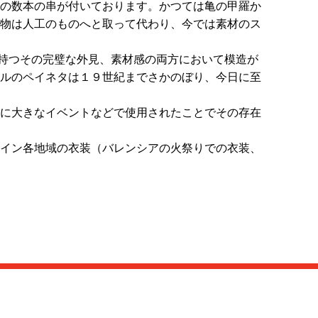
の数本の串が付いております。かつては亀の甲羅か
物は人工のものへと取って代わり、今では素材のス
の持つその完璧な外見、素材感の両方において模造が
ルのペイネタは１９世紀までさかのぼり、今日に至
に大きなイベントなどで使用されたことでその存在
イン各地域の衣装（バレンシアの火祭りでの衣装、