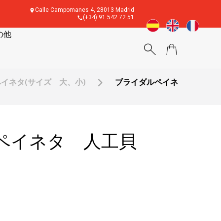
Calle Campomanes 4, 28013 Madrid
(+34) 91 542 72 51
の他
イネタ(サイズ 大、小)
ブライダルペイネ
ペイネタ 人工貝