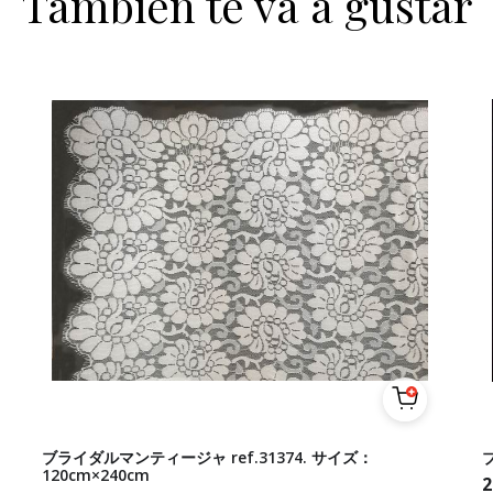
También te va a gustar
ブライダルマンティージャ ref.31374. サイズ：
120cm×240cm
2