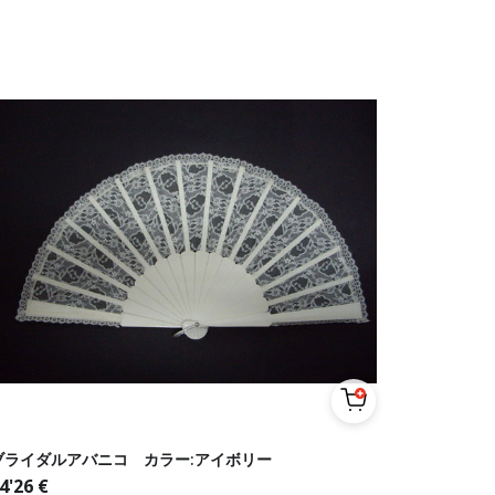
ブライダルアバニコ カラー:アイボリー
4'26
€