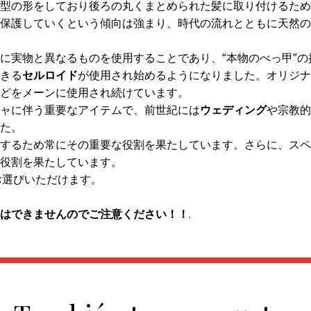
型の形をしており後ろの丸くまとめられた髪に取り付けるため
保護していくという傾向は強まり、時代の流れとともに天然の
に実物と異なるものを使用することであり、“本物のべっ甲”
きる
セルロイド
が使用され始めるようになりました。オリジナ
どをメーンに使用され続けています。
ャに伴う重要なアイテムで、前世紀には
ウェディング
や宗教的
た。
するため常にその重要な役割を果たしています。さらに、スペ
役割を果たしています。
お選びいただけます。
はできませんのでご注意ください！！
.