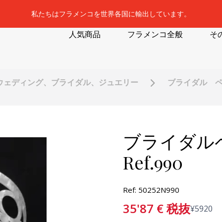
私たちはフラメンコを世界各国に輸出しています。
人気商品
フラメンコ全般
そ
ウェディング、ブライダル、ジュエリー
ブライダル ペ
ブライダル
Ref.990
Ref: 50252N990
35'87
€
税抜
¥
5920