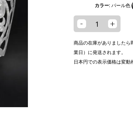
カラー:
パール色
-
+
商品の在庫がありましたら即
業日）に発送されます。
日本円での表示価格は変動