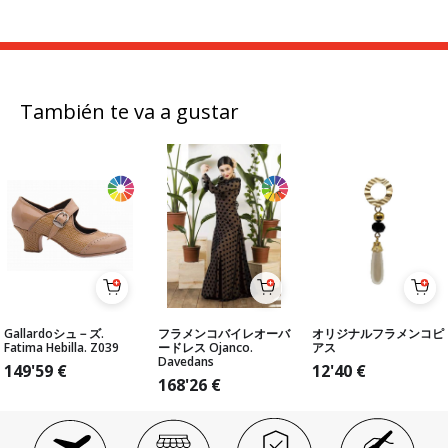
También te va a gustar
Gallardoシュ－ズ.
フラメンコバイレオーバ
オリジナルフラメンコピ
Fatima Hebilla. Z039
ードレス Ojanco.
アス
Davedans
149'59
€
12'40
€
168'26
€