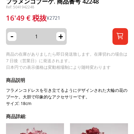
フラメンコブーケ. 商品番号 42248
Ref: 5041942248
16'49
€
税抜
¥
2721
-
+
商品の在庫がありましたら即日発送致します。在庫切れの場合は
7 日後（営業日）に発送されます。
日本円での表示価格は変動相場制により随時変わります
商品説明
フラメンコドレスを引き立てるようにデザインされた大輪の花の
ブーケ。大胆で印象的なアクセサリーです。
サイズ: 18cm
商品詳細: