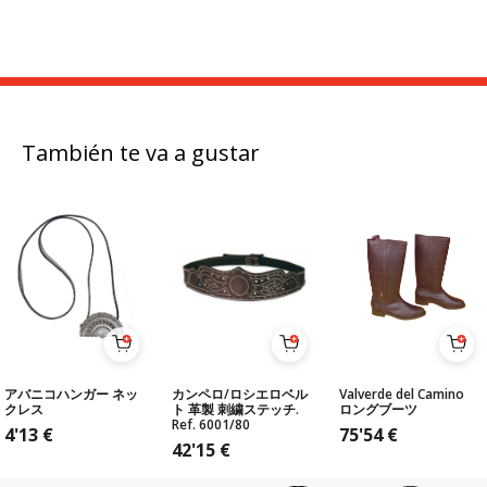
También te va a gustar
アバニコハンガー ネッ
カンペロ/ロシエロベル
Valverde del Camino
クレス
ト 革製 刺繍ステッチ.
ロングブーツ
Ref. 6001/80
4'13
€
75'54
€
42'15
€