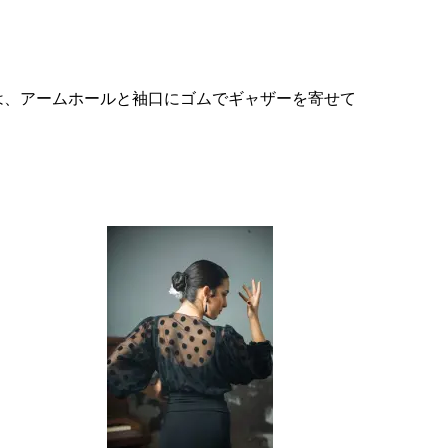
は、アームホールと袖口にゴムでギャザーを寄せて