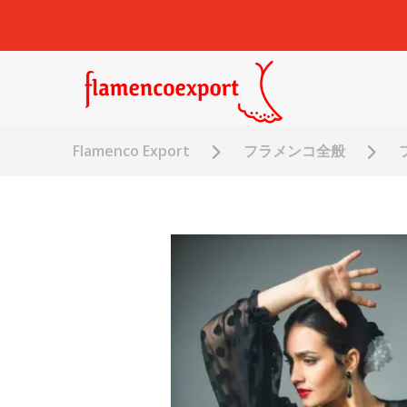
Flamenco Export
フラメンコ全般