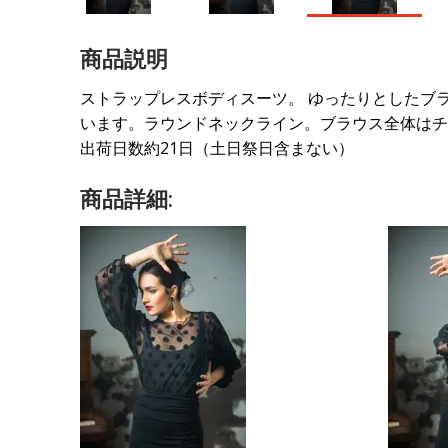
商品説明
ストラップレスボディスーツ。 ゆったりとしたブ
います。ラウンドネックライン。ブラウス全体はチ
出荷日数約21日（土日祭日含まない）
商品詳細: