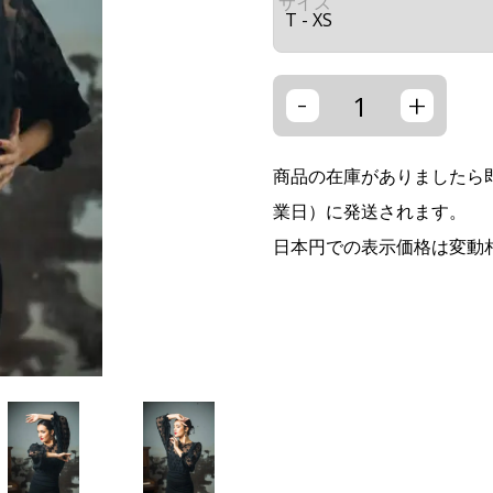
サイズ
-
+
商品の在庫がありましたら即
業日）に発送されます。
日本円での表示価格は変動