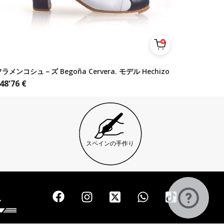
ラメンコシュ－ズ Begoña Cervera. モデル Hechizo
48'76
€
スペインの手作り