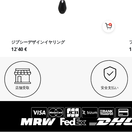
ジプシーデザインイヤリング
フ
12'40
€
1
店舗受取
安全支払い